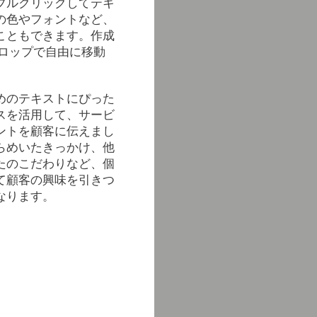
ブルクリックしてテキ
の色やフォントなど、
こともできます。作成
ドロップで自由に移動
めのテキストにぴった
スを活用して、サービ
ントを顧客に伝えまし
らめいたきっかけ、他
たのこだわりなど、個
て顧客の興味を引きつ
なります。