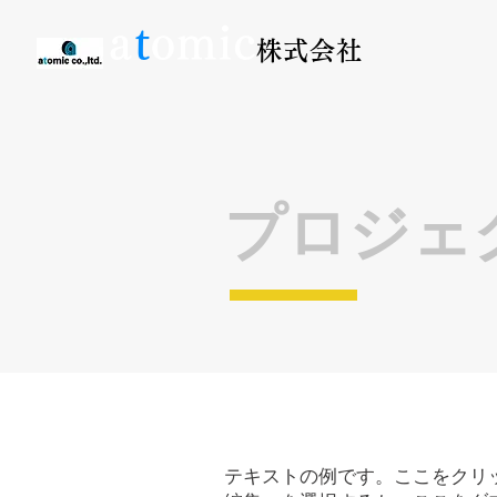
a
t
omic
株式会社
プロジェ
テキストの例です。ここをクリ